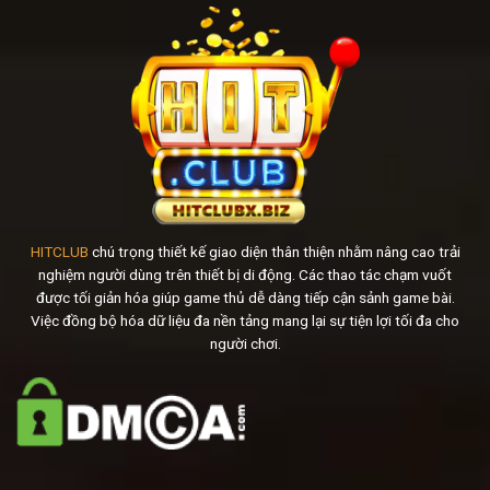
Bất
Cửa
Bại
–
2026
Trận
Đánh
Đỉnh
Cao
Của
Dân
Chơi
Thứ
Thiệt
HITCLUB
chú trọng thiết kế giao diện thân thiện nhằm nâng cao trải
nghiệm người dùng trên thiết bị di động. Các thao tác chạm vuốt
được tối giản hóa giúp game thủ dễ dàng tiếp cận sảnh game bài.
Việc đồng bộ hóa dữ liệu đa nền tảng mang lại sự tiện lợi tối đa cho
người chơi.