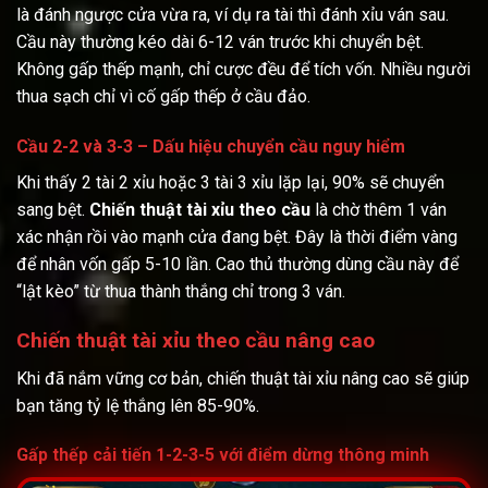
là đánh ngược cửa vừa ra, ví dụ ra tài thì đánh xỉu ván sau.
Cầu này thường kéo dài 6-12 ván trước khi chuyển bệt.
Không gấp thếp mạnh, chỉ cược đều để tích vốn. Nhiều người
thua sạch chỉ vì cố gấp thếp ở cầu đảo.
Cầu 2-2 và 3-3 – Dấu hiệu chuyển cầu nguy hiểm
Khi thấy 2 tài 2 xỉu hoặc 3 tài 3 xỉu lặp lại, 90% sẽ chuyển
sang bệt.
Chiến thuật tài xỉu theo cầu
là chờ thêm 1 ván
xác nhận rồi vào mạnh cửa đang bệt. Đây là thời điểm vàng
để nhân vốn gấp 5-10 lần. Cao thủ thường dùng cầu này để
“lật kèo” từ thua thành thắng chỉ trong 3 ván.
Chiến thuật tài xỉu theo cầu nâng cao
Khi đã nắm vững cơ bản, chiến thuật tài xỉu
nâng cao sẽ giúp
bạn tăng tỷ lệ thắng lên 85-90%.
Gấp thếp cải tiến 1-2-3-5 với điểm dừng thông minh