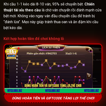
Khi cầu 1-1 kéo dài 8-10 ván, 95% sẽ chuyển bệt.
Chiến
thuật tài xỉu theo cầu
là chờ ván chuyển rồi đánh mạnh cửa
bệt mới. Không vào ngay ván đầu chuyển cầu để tránh bị
“đánh lừa”. Mẹo này giúp tránh thua oan và ăn đậm khi cầu
bệt kéo dài.
Kết hợp hoàn tiền để chơi không lỗ
DÙNG HOÀN TIỀN VÀ GIFTCODE TĂNG LỢI THẾ CHƠI