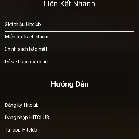
Liên Kết Nhanh
Giới thiệu Hitclub
Miễn trừ trách nhiệm
Chính sách bảo mật
Điều khoản sử dụng
Hướng Dẫn
Đăng ký Hitclub
Đăng nhập HITCLUB
Tải app Hitclub