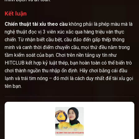
Kết luận
Chiến thuật tài xỉu theo cầu
không phải là phép màu mà là
nghệ thuật đọc vị 3 viên xúc xắc qua hàng triệu ván thực
chiến. Từ nhận biết cầu bệt, cầu đảo đến gấp thếp thông
minh và canh thời điểm chuyển cầu, mọi thứ đều nằm trong
tầm kiểm soát của bạn. Chơi trên nền tảng uy tín như
HITCLUB kết hợp kỷ luật thép, bạn hoàn toàn có thể biến trò
chơi thành nguồn thu nhập ổn định. Hãy chơi bằng cái đầu
lạnh và trái tim nóng – đó mới là cách duy nhất để tài xỉu gọi
tên bạn.