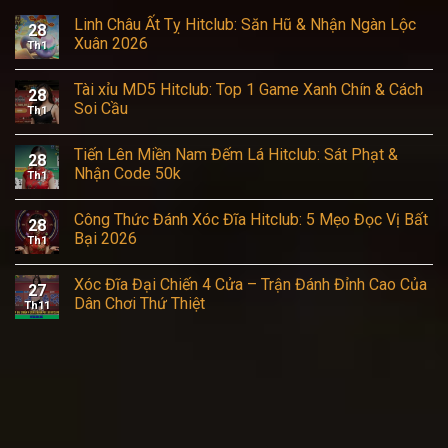
Linh Châu Ất Tỵ Hitclub: Săn Hũ & Nhận Ngàn Lộc
28
Xuân 2026
Th1
Không
có
Tài xỉu MD5 Hitclub: Top 1 Game Xanh Chín & Cách
bình
28
luận
Soi Cầu
Th1
ở
Linh
Không
Châu
có
Tiến Lên Miền Nam Đếm Lá Hitclub: Sát Phạt &
Ất
bình
28
Tỵ
luận
Nhận Code 50k
Th1
Hitclub:
ở
Săn
Tài
Không
Hũ
xỉu
có
Công Thức Đánh Xóc Đĩa Hitclub: 5 Mẹo Đọc Vị Bất
&
MD5
bình
28
Nhận
Hitclub:
luận
Bại 2026
Th1
Ngàn
Top
ở
Lộc
1
Tiến
Không
Xuân
Game
Lên
có
Xóc Đĩa Đại Chiến 4 Cửa – Trận Đánh Đỉnh Cao Của
2026
Xanh
Miền
bình
27
Chín
Nam
luận
Dân Chơi Thứ Thiệt
Th11
&
Đếm
ở
Cách
Lá
Công
Không
Soi
Hitclub:
Thức
có
Cầu
Sát
Đánh
bình
Phạt
Xóc
luận
&
Đĩa
ở
Nhận
Hitclub:
Xóc
Code
5
Đĩa
50k
Mẹo
Đại
Đọc
Chiến
Vị
4