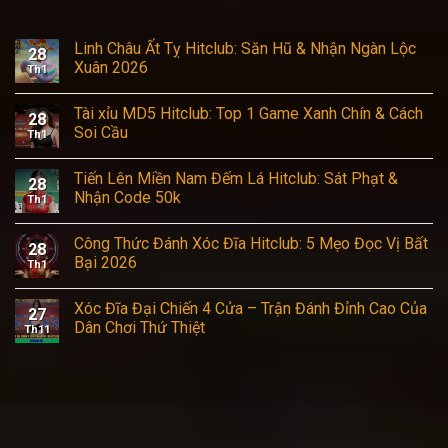
Linh Châu Ất Tỵ Hitclub: Săn Hũ & Nhận Ngàn Lộc
28
Xuân 2026
Th1
Không
có
Tài xỉu MD5 Hitclub: Top 1 Game Xanh Chín & Cách
bình
28
luận
Soi Cầu
Th1
ở
Linh
Không
Châu
có
Tiến Lên Miền Nam Đếm Lá Hitclub: Sát Phạt &
Ất
bình
28
Tỵ
luận
Nhận Code 50k
Th1
Hitclub:
ở
Săn
Tài
Không
Hũ
xỉu
có
Công Thức Đánh Xóc Đĩa Hitclub: 5 Mẹo Đọc Vị Bất
&
MD5
bình
28
Nhận
Hitclub:
luận
Bại 2026
Th1
Ngàn
Top
ở
Lộc
1
Tiến
Không
Xuân
Game
Lên
có
Xóc Đĩa Đại Chiến 4 Cửa – Trận Đánh Đỉnh Cao Của
2026
Xanh
Miền
bình
27
Chín
Nam
luận
Dân Chơi Thứ Thiệt
Th11
&
Đếm
ở
Cách
Lá
Công
Không
Soi
Hitclub:
Thức
có
Cầu
Sát
Đánh
bình
Phạt
Xóc
luận
&
Đĩa
ở
Nhận
Hitclub:
Xóc
Code
5
Đĩa
50k
Mẹo
Đại