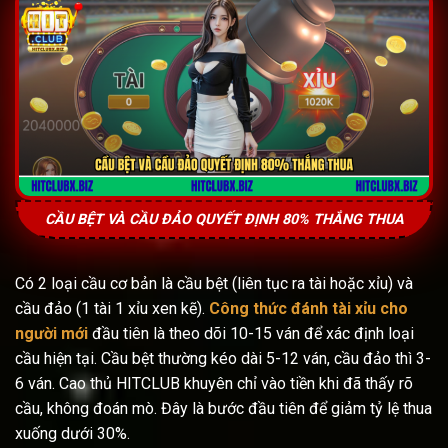
CẦU BỆT VÀ CẦU ĐẢO QUYẾT ĐỊNH 80% THẮNG THUA
Có 2 loại cầu cơ bản là cầu bệt (liên tục ra tài hoặc xỉu) và
cầu đảo (1 tài 1 xỉu xen kẽ).
Công thức đánh tài xỉu cho
người mới
đầu tiên là theo dõi 10-15 ván để xác định loại
cầu hiện tại. Cầu bệt thường kéo dài 5-12 ván, cầu đảo thì 3-
6 ván. Cao thủ HITCLUB khuyên chỉ vào tiền khi đã thấy rõ
cầu, không đoán mò. Đây là bước đầu tiên để giảm tỷ lệ thua
xuống dưới 30%.