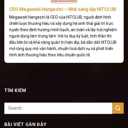
CEO Megawati Hangestri – Nhà sáng lập HITCLUB
Megawati Hangestri là CEO của HITCLUB, người định hình
chiến lược thương hiệu và xây dựng hệ sinh thái giải trí trực
tuyến theo định hướng minh bạch, an toàn và lấy trải nghiệm
người dùng làm trung tâm. Với tư duy kỷ luật, tinh thần thi
đấu bền bỉ và khả năng quản trị hiện đại, bà dẫn dắt HITCLUB
mở rộng quy mô vận hành, chuẩn hoá dịch vụ và phát triển
hình ảnh thương hiệu theo tiêu chuẩn quốc tế.
TÌM KIẾM
BÀI VIẾT GẦN ĐÂY