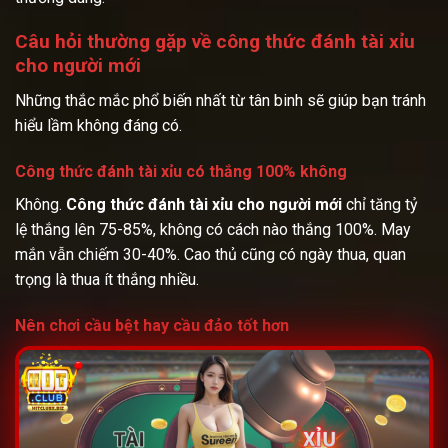
Câu hỏi thường gặp về công thức đánh tài xỉu
cho người mới
Những thắc mắc phổ biến nhất từ tân binh sẽ giúp bạn tránh
hiểu lầm không đáng có.
Công thức đánh tài xỉu có thắng 100% không
Không.
Công thức đánh tài xỉu cho người mới
chỉ tăng tỷ
lệ thắng lên 75-85%, không có cách nào thắng 100%. May
mắn vẫn chiếm 30-40%. Cao thủ cũng có ngày thua, quan
trọng là thua ít thắng nhiều.
Nên chơi cầu bệt hay cầu đảo tốt hơn