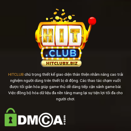
Đọc
Chiến
Vị
4
Bất
Cửa
Bại
–
2026
Trận
Đánh
Đỉnh
Cao
Của
Dân
Chơi
Thứ
Thiệt
HITCLUB
chú trọng thiết kế giao diện thân thiện nhằm nâng cao trải
nghiệm người dùng trên thiết bị di động. Các thao tác chạm vuốt
được tối giản hóa giúp game thủ dễ dàng tiếp cận sảnh game bài.
Việc đồng bộ hóa dữ liệu đa nền tảng mang lại sự tiện lợi tối đa cho
người chơi.